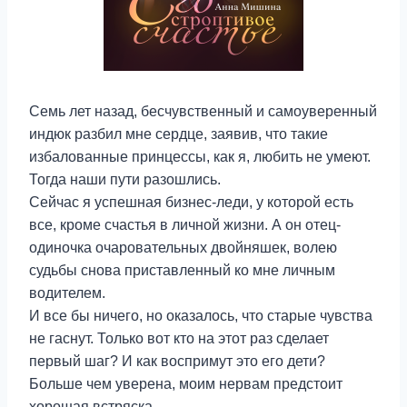
Семь лет назад, бесчувственный и самоуверенный
индюк разбил мне сердце, заявив, что такие
избалованные принцессы, как я, любить не умеют.
Тогда наши пути разошлись.
Сейчас я успешная бизнес-леди, у которой есть
все, кроме счастья в личной жизни. А он отец-
одиночка очаровательных двойняшек, волею
судьбы снова приставленный ко мне личным
водителем.
И все бы ничего, но оказалось, что старые чувства
не гаснут. Только вот кто на этот раз сделает
первый шаг? И как воспримут это его дети?
Больше чем уверена, моим нервам предстоит
хорошая встряска.