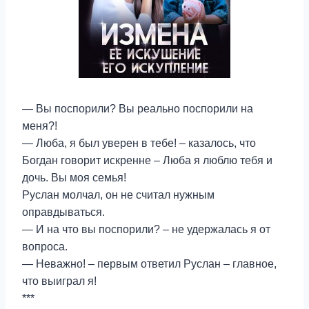
— Вы поспорили? Вы реально поспорили на
меня?!
— Люба, я был уверен в тебе! – казалось, что
Богдан говорит искренне – Люба я люблю тебя и
дочь. Вы моя семья!
Руслан молчал, он не считал нужным
оправдываться.
— И на что вы поспорили? – не удержалась я от
вопроса.
— Неважно! – первым ответил Руслан – главное,
что выиграл я!
***