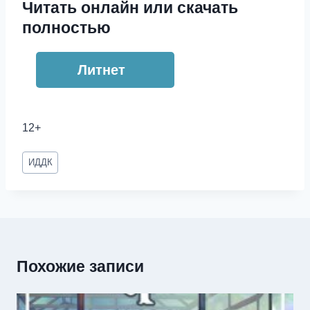
Читать онлайн или скачать
полностью
Литнет
12+
Метки
ИДДК
записи:
Похожие записи