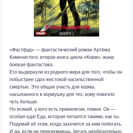
«Фастфуд» — фантастический роман Артёма
Каменистого, вторая книга цикла «Корм», жанр
боевая фантастика.
Его выдернули из родного мира для того, чтобы он
побыстрее сдох жестокой насильственной
смертью. Это общая участь для корма,
насыпанного в кормушку для тех, кому повезло
чуть больше.
Но всякий, у кого есть привелегии, помни. Он —
особая еда! Еда, которая питается такими, как ты.
Подумай об этом, когда захочется за ним побегать.
И да, если не передумаешь, бегать необязательно.