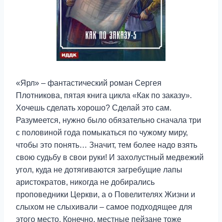
«Ярл» – фантастический роман Сергея
Плотникова, пятая книга цикла «Как по заказу».
Хочешь сделать хорошо? Сделай это сам.
Разумеется, нужно было обязательно сначала три
с половиной года помыкаться по чужому миру,
чтобы это понять… Значит, тем более надо взять
свою судьбу в свои руки! И захолустный медвежий
угол, куда не дотягиваются загребущие лапы
аристократов, никогда не добирались
проповедники Церкви, а о Повелителях Жизни и
слыхом не слыхивали – самое подходящее для
этого место. Конечно, местные пейзане тоже