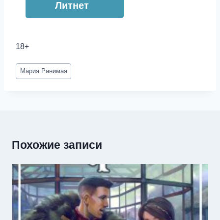
Литнет
18+
Метки
Мария Ранимая
записи:
Похожие записи