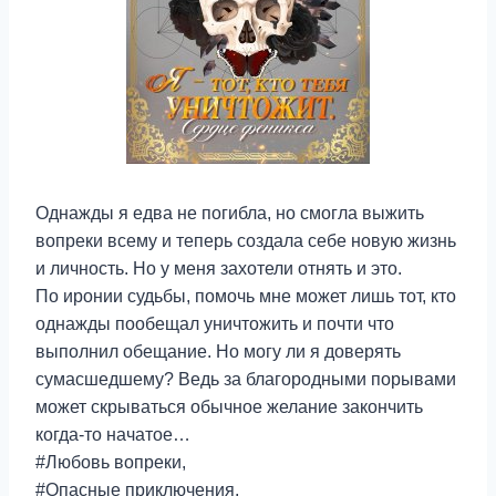
Однажды я едва не погибла, но смогла выжить
вопреки всему и теперь создала себе новую жизнь
и личность. Но у меня захотели отнять и это.
По иронии судьбы, помочь мне может лишь тот, кто
однажды пообещал уничтожить и почти что
выполнил обещание. Но могу ли я доверять
сумасшедшему? Ведь за благородными порывами
может скрываться обычное желание закончить
когда-то начатое…
#Любовь вопреки,
#Опасные приключения,