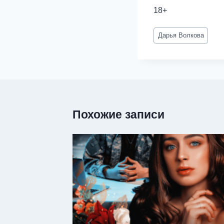
18+
Метки
Дарья Волкова
записи:
Похожие записи