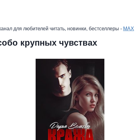
анал для любителей читать, новинки, бестселлеры -
MAX
собо крупных чувствах