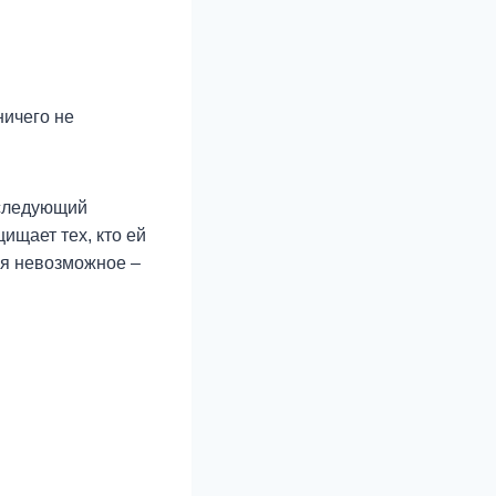
ничего не
сследующий
ищает тех, кто ей
ся невозможное –