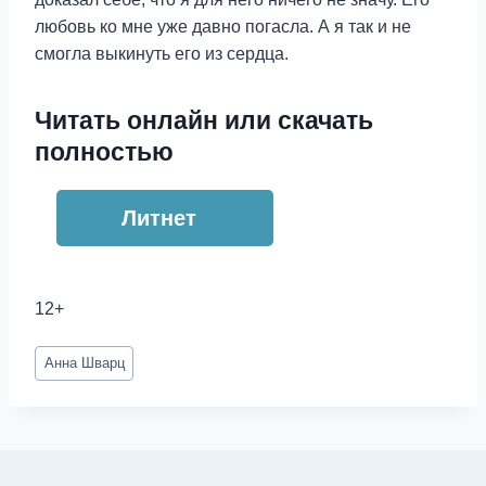
любовь ко мне уже давно погасла. А я так и не
смогла выкинуть его из сердца.
Читать онлайн или скачать
полностью
Литнет
12+
Метки
Анна Шварц
записи: