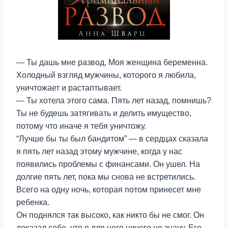
— Ты дашь мне развод. Моя женщина беременна.
Холодный взгляд мужчины, которого я любила,
уничтожает и растаптывает.
— Ты хотела этого сама. Пять лет назад, помнишь?
Ты не будешь затягивать и делить имущество,
потому что иначе я тебя уничтожу.
“Лучше бы ты был бандитом” — в сердцах сказала
я пять лет назад этому мужчине, когда у нас
появились проблемы с финансами. Он ушел. На
долгие пять лет, пока мы снова не встретились.
Всего на одну ночь, которая потом принесет мне
ребенка.
Он поднялся так высоко, как никто бы не смог. Он
доказал себе, что я для него ничего не значу. Его