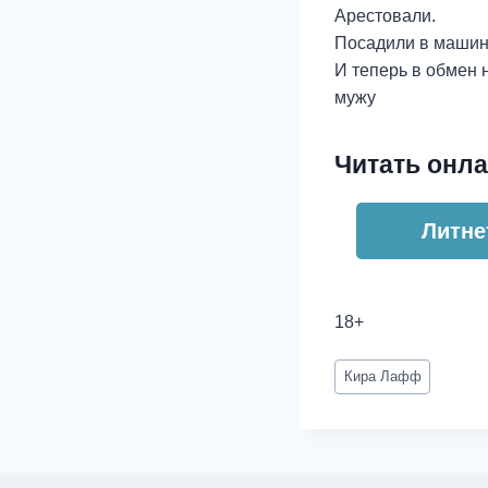
Арестовали.
Посадили в машин
И теперь в обмен 
мужу
Читать онла
Литне
18+
Метки
Кира Лафф
записи: