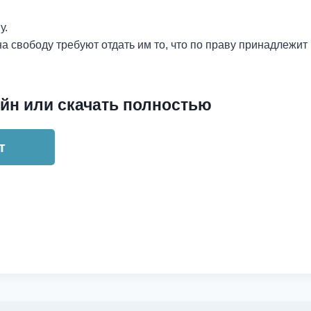
у.
на свободу требуют отдать им то, что по праву принадлежи
йн или скачать полностью
т