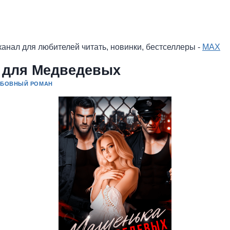
анал для любителей читать, новинки, бестселлеры -
MAX
 для Медведевых
БОВНЫЙ РОМАН