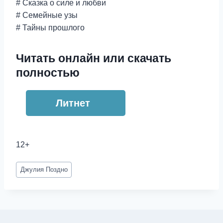
# Сказка о силе и любви
# Семейные узы
# Тайны прошлого
Читать онлайн или скачать
полностью
Литнет
12+
Метки
Джулия Поздно
записи: