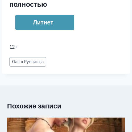
полностью
Литнет
12+
Метки
Ольга Ружникова
записи:
Похожие записи