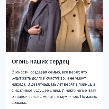
ЛЯЛЯ
Огонь наших сердец
В юности, создавая семью, все верят, что
будут жить долго и счастливо, и не умрут
никогда. В девятнадцать лет верят в принца и
счастливое будущее с ним. И никто не мечтает
о тайной связи с женатым мужчиной. Но жизнь
совсем…