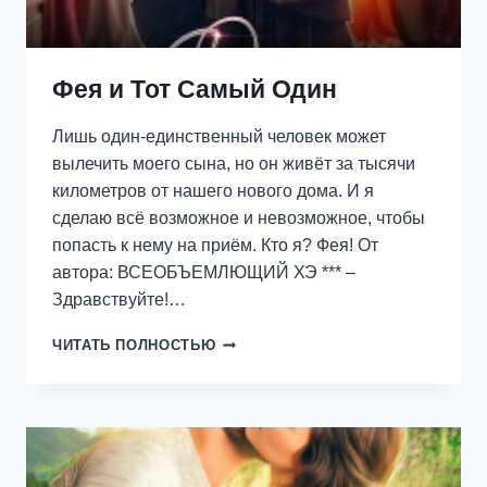
Фея и Тот Самый Один
Лишь один-единственный человек может
вылечить моего сына, но он живёт за тысячи
километров от нашего нового дома. И я
сделаю всё возможное и невозможное, чтобы
попасть к нему на приём. Кто я? Фея! От
автора: ВСЕОБЪЕМЛЮЩИЙ ХЭ *** –
Здравствуйте!…
ФЕЯ
ЧИТАТЬ ПОЛНОСТЬЮ
И
ТОТ
САМЫЙ
ОДИН