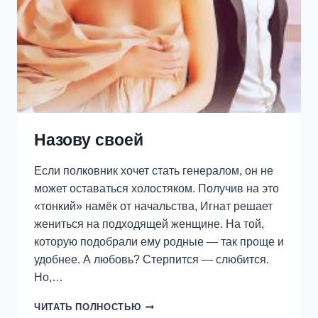
Назову своей
Если полковник хочет стать генералом, он не
может оставаться холостяком. Получив на это
«тонкий» намёк от начальства, Игнат решает
жениться на подходящей женщине. На той,
которую подобрали ему родные — так проще и
удобнее. А любовь? Стерпится — слюбится.
Но,…
НАЗОВУ
ЧИТАТЬ ПОЛНОСТЬЮ