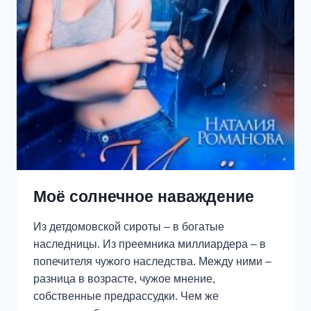
Моё солнечное наваждение
Из детдомовской сироты – в богатые
наследницы. Из преемника миллиардера – в
попечителя чужого наследства. Между ними –
разница в возрасте, чужое мнение,
собственные предрассудки. Чем же