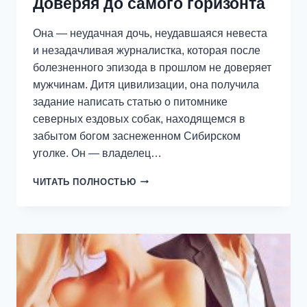
Доверяя до самого горизонта
Она — неудачная дочь, неудавшаяся невеста
и незадачливая журналистка, которая после
болезненного эпизода в прошлом не доверяет
мужчинам. Дитя цивилизации, она получила
задание написать статью о питомнике
северных ездовых собак, находящемся в
забытом богом заснеженном Сибирском
уголке. Он — владелец…
ДОВЕРЯЯ
ЧИТАТЬ ПОЛНОСТЬЮ
ДО
САМОГО
ГОРИЗОНТА