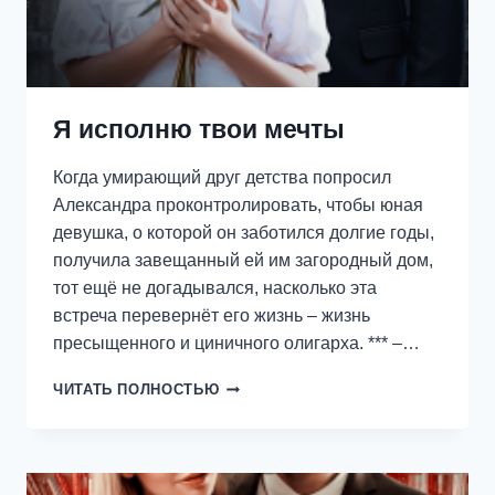
Я исполню твои мечты
Когда умирающий друг детства попросил
Александра проконтролировать, чтобы юная
девушка, о которой он заботился долгие годы,
получила завещанный ей им загородный дом,
тот ещё не догадывался, насколько эта
встреча перевернёт его жизнь – жизнь
пресыщенного и циничного олигарха. *** –…
Я
ЧИТАТЬ ПОЛНОСТЬЮ
ИСПОЛНЮ
ТВОИ
МЕЧТЫ