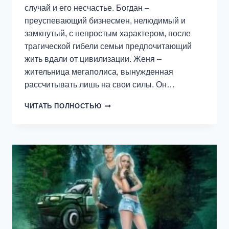
случай и его несчастье. Богдан –
преуспевающий бизнесмен, нелюдимый и
замкнутый, с непростым характером, после
трагической гибели семьи предпочитающий
жить вдали от цивилизации. Женя –
жительница мегаполиса, вынужденная
рассчитывать лишь на свои силы. Он…
МОЖНО
ЧИТАТЬ ПОЛНОСТЬЮ
ТЕБЯ
НАВСЕГДА