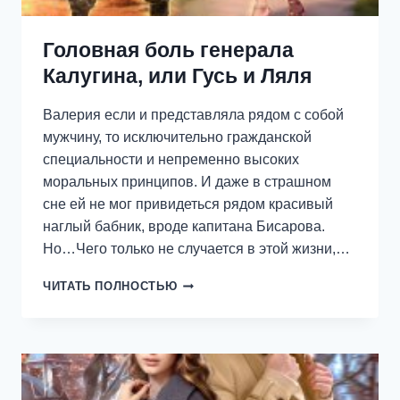
Головная боль генерала
Калугина, или Гусь и Ляля
Валерия если и представляла рядом с собой
мужчину, то исключительно гражданской
специальности и непременно высоких
моральных принципов. И даже в страшном
сне ей не мог привидеться рядом красивый
наглый бабник, вроде капитана Бисарова.
Но…Чего только не случается в этой жизни,…
ГОЛОВНАЯ
ЧИТАТЬ ПОЛНОСТЬЮ
БОЛЬ
ГЕНЕРАЛА
КАЛУГИНА,
ИЛИ
ГУСЬ
И