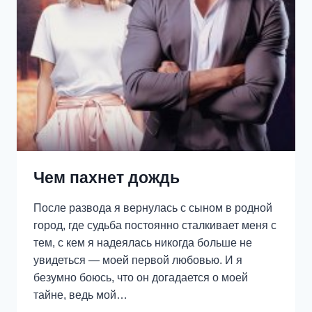
Чем пахнет дождь
После развода я вернулась с сыном в родной
город, где судьба постоянно сталкивает меня с
тем, с кем я надеялась никогда больше не
увидеться — моей первой любовью. И я
безумно боюсь, что он догадается о моей
тайне, ведь мой…