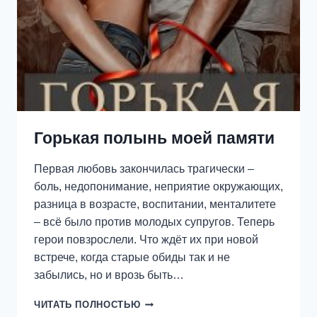
Горькая полынь моей памяти
Первая любовь закончилась трагически –
боль, недопонимание, неприятие окружающих,
разница в возрасте, воспитании, менталитете
– всё было против молодых супругов. Теперь
герои повзрослели. Что ждёт их при новой
встрече, когда старые обиды так и не
забылись, но и врозь быть…
ГОРЬКАЯ
ЧИТАТЬ ПОЛНОСТЬЮ
ПОЛЫНЬ