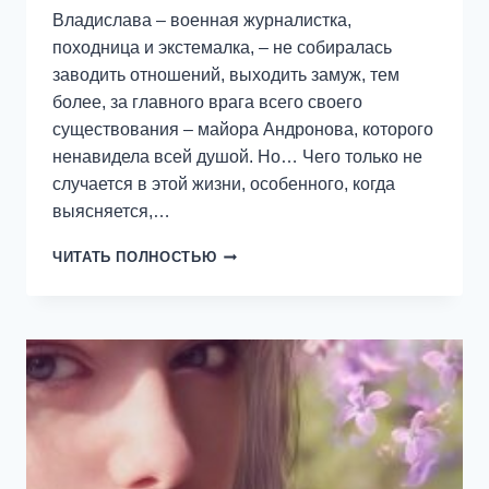
Владислава – военная журналистка,
походница и экстемалка, – не собиралась
заводить отношений, выходить замуж, тем
более, за главного врага всего своего
существования – майора Андронова, которого
ненавидела всей душой. Но… Чего только не
случается в этой жизни, особенного, когда
выясняется,…
ГОЛОВНАЯ
ЧИТАТЬ ПОЛНОСТЬЮ
БОЛЬ
ГЕНЕРАЛА
КАЛУГИНА,
ИЛИ
СЛАВА
ДЛЯ
СЛАВЫ