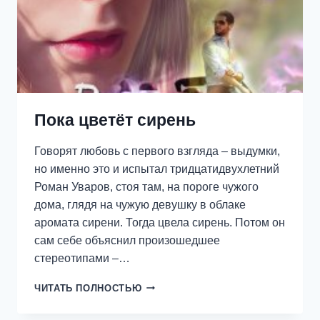
Пока цветёт сирень
Говорят любовь с первого взгляда – выдумки,
но именно это и испытал тридцатидвухлетний
Роман Уваров, стоя там, на пороге чужого
дома, глядя на чужую девушку в облаке
аромата сирени. Тогда цвела сирень. Потом он
сам себе объяснил произошедшее
стереотипами –…
ПОКА
ЧИТАТЬ ПОЛНОСТЬЮ
ЦВЕТЁТ
СИРЕНЬ