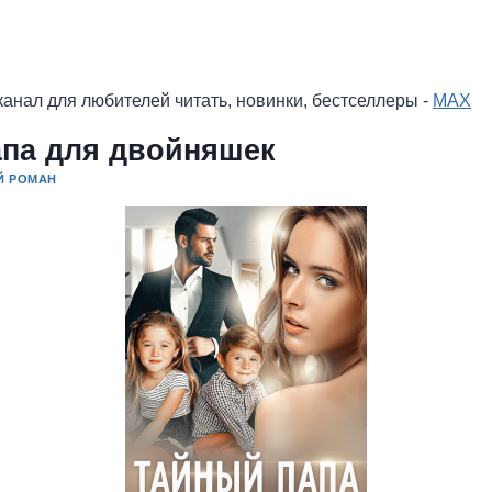
анал для любителей читать, новинки, бестселлеры -
MAX
апа для двойняшек
Й РОМАН