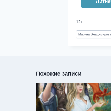
Литне
12+
Метки
Марина Владимирова
записи:
Похожие записи