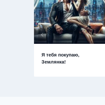
 друга
Я тебя покупаю,
Землянка!