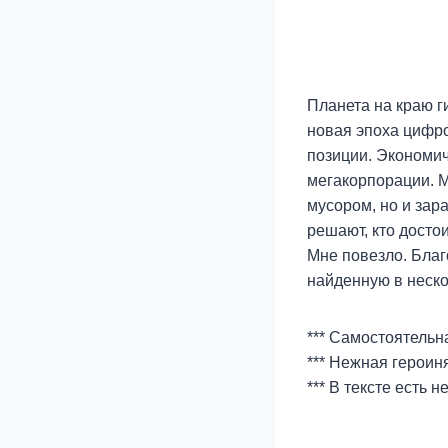
Планета на краю г
новая эпоха цифр
позиции. Экономич
мегакорпорации. М
мусором, но и зар
решают, кто достои
Мне повезло. Благ
найденную в нескол
*** Самостоятельн
*** Нежная героин
*** В тексте ест