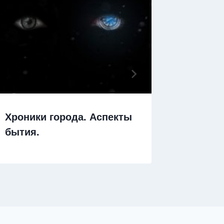
Хроники города. Аспекты
Тайные
бытия.
корпор