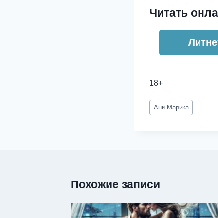
Читать онла
Литне
18+
Метки
Ани Марика
записи:
Похожие записи