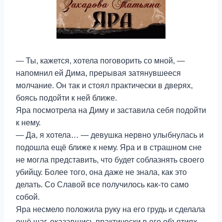
— Ты, кажется, хотела поговорить со мной, —
напомнил ей Дима, прерывая затянувшееся
молчание. Он так и стоял практически в дверях,
боясь подойти к ней ближе.
Яра посмотрела на Диму и заставила себя подойти
к нему.
— Да, я хотела… — девушка нервно улыбнулась и
подошла ещё ближе к нему. Яра и в страшном сне
не могла представить, что будет соблазнять своего
убийцу. Более того, она даже не знала, как это
делать. Со Славой все получилось как-то само
собой.
Яра несмело положила руку на его грудь и сделала
ещё шаг, оказавшись практически в его объятиях.