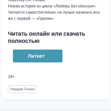
Новая история из цикла «Любовь без обоснуя».
Читается самостоятельно, но лучше начинать все
же с первой — «Гризли».
Читать онлайн или скачать
полностью
Литнет
18+
Метки
Чередий Галина
записи: