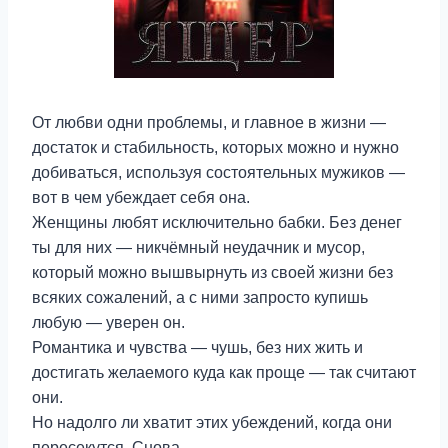
От любви одни проблемы, и главное в жизни —
достаток и стабильность, которых можно и нужно
добиваться, используя состоятельных мужиков —
вот в чем убеждает себя она.
Женщины любят исключительно бабки. Без денег
ты для них — никчёмный неудачник и мусор,
который можно вышвырнуть из своей жизни без
всяких сожалений, а с ними запросто купишь
любую — уверен он.
Романтика и чувства — чушь, без них жить и
достигать желаемого куда как проще — так считают
они.
Но надолго ли хватит этих убеждений, когда они
пересекутся. Снова.