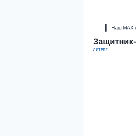
Наш MAX к
Защитник-
ЛИТРПГ