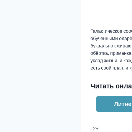
Галактическое соо
обученными одарён
буквально сжираю
обёртка, приманка
уклад жизни, и ка
есть свой план, и 
Читать онла
Литне
12+