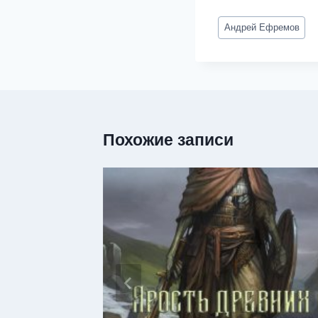
Метки
Андрей Ефремов
записи:
Похожие записи