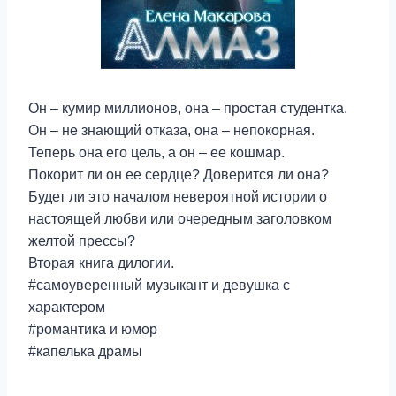
Он – кумир миллионов, она – простая студентка.
Он – не знающий отказа, она – непокорная.
Теперь она его цель, а он – ее кошмар.
Покорит ли он ее сердце? Доверится ли она?
Будет ли это началом невероятной истории о
настоящей любви или очередным заголовком
желтой прессы?
Вторая книга дилогии.
#самоуверенный музыкант и девушка с
характером
#романтика и юмор
#капелька драмы