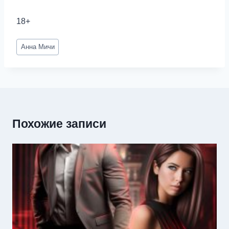
18+
Метки
Анна Мичи
записи:
Похожие записи