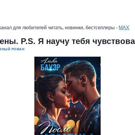
анал для любителей читать, новинки, бестселлеры -
MAX
ены. P.S. Я научу тебя чувствова
ВНЫЙ РОМАН