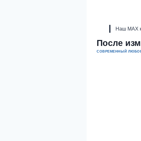
Наш MAX к
После изм
СОВРЕМЕННЫЙ ЛЮБО