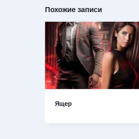
Похожие записи
а
Ящер