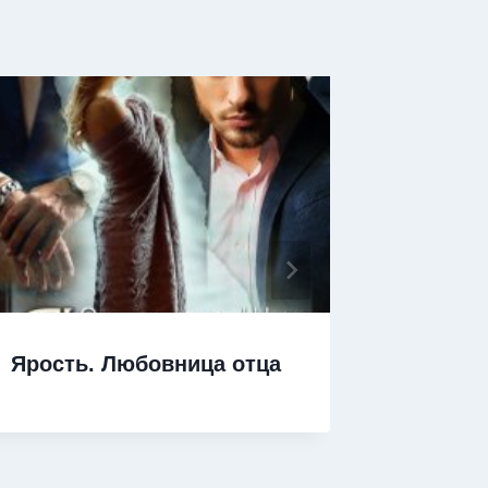
Ярость. Любовница отца
Яра